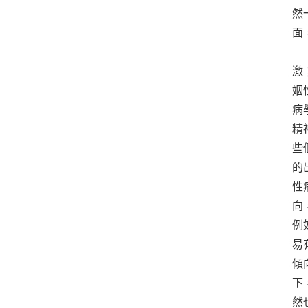
然
面
二
激
姻
病
精
些
的
性
向
例
易
傾
下
然